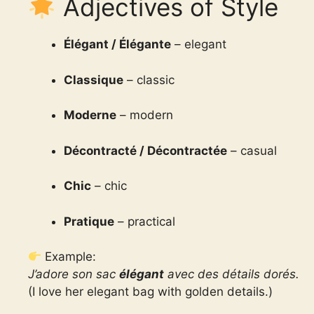
Adjectives of Style
Élégant / Élégante
– elegant
Classique
– classic
Moderne
– modern
Décontracté / Décontractée
– casual
Chic
– chic
Pratique
– practical
Example:
J’adore son sac
élégant
avec des détails dorés.
(I love her elegant bag with golden details.)