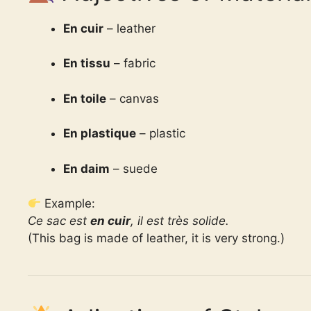
En cuir
– leather
En tissu
– fabric
En toile
– canvas
En plastique
– plastic
En daim
– suede
Example:
Ce sac est
en cuir
, il est très solide.
(This bag is made of leather, it is very strong.)