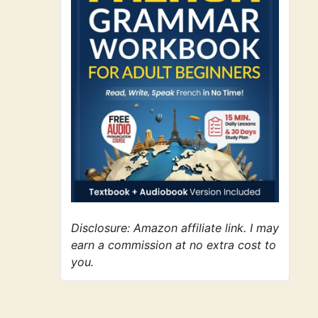
Disclosure: Amazon affiliate link. I may
earn a commission at no extra cost to
you.