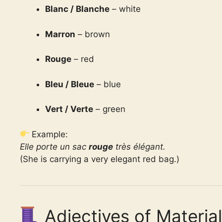
Blanc / Blanche
– white
Marron
– brown
Rouge
– red
Bleu / Bleue
– blue
Vert / Verte
– green
Example:
Elle porte un sac
rouge
très élégant.
(She is carrying a very elegant red bag.)
Adjectives of Material