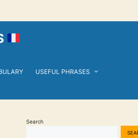
S
BULARY
USEFUL PHRASES
Search
SEA