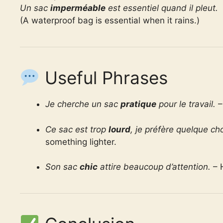
Un sac
imperméable
est essentiel quand il pleut.
(A waterproof bag is essential when it rains.)
Useful Phrases
Je cherche un sac
pratique
pour le travail.
–
Ce sac est trop
lourd
, je préfère quelque c
something lighter.
Son sac
chic
attire beaucoup d’attention.
– H