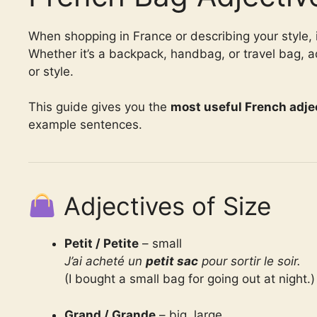
When shopping in France or describing your style, 
Whether it’s a backpack, handbag, or travel bag, adje
or style.
This guide gives you the
most useful French adje
example sentences.
Adjectives of Size
Petit / Petite
– small
J’ai acheté un
petit sac
pour sortir le soir.
(I bought a small bag for going out at night.)
Grand / Grande
– big, large