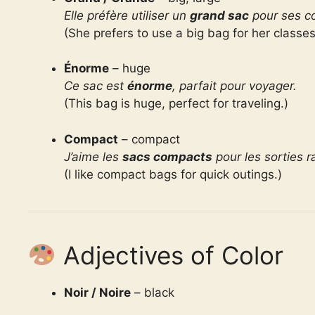
Elle préfère utiliser un
grand sac
pour ses co
(She prefers to use a big bag for her classes
Énorme
– huge
Ce sac est
énorme
, parfait pour voyager.
(This bag is huge, perfect for traveling.)
Compact
– compact
J’aime les
sacs compacts
pour les sorties r
(I like compact bags for quick outings.)
Adjectives of Color
Noir / Noire
– black