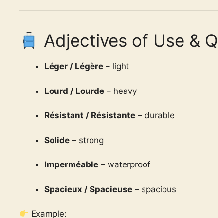
Adjectives of Use & Q
Léger / Légère
– light
Lourd / Lourde
– heavy
Résistant / Résistante
– durable
Solide
– strong
Imperméable
– waterproof
Spacieux / Spacieuse
– spacious
Example: